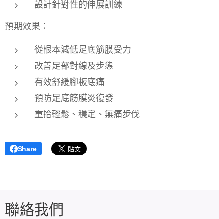
設計針對性的伸展訓練
預期效果：
從根本減低足底筋膜受力
改善足部對線及步態
有效舒緩腳板底痛
預防足底筋膜炎復發
重拾輕鬆、穩定、無痛步伐
Share
聯絡我們