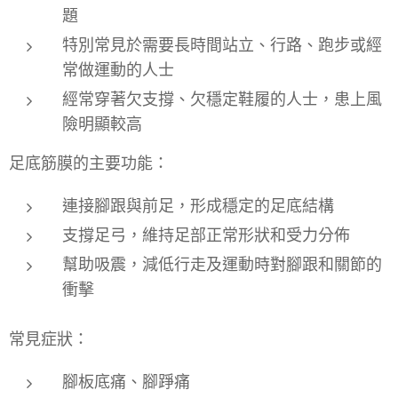
題
特別常見於需要長時間站立、行路、跑步或經
常做運動的人士
經常穿著欠支撐、欠穩定鞋履的人士，患上風
險明顯較高
足底筋膜的主要功能：
連接腳跟與前足，形成穩定的足底結構
支撐足弓，維持足部正常形狀和受力分佈
幫助吸震，減低行走及運動時對腳跟和關節的
衝擊
常見症狀：
腳板底痛、腳踭痛