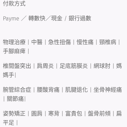
付款方式
Payme ／ 轉數快／現金 / 銀行過數
物理治療 | 中醫 | 急性扭傷 | 慢性痛 | 頸椎病 |
手腳麻痺 |
椎間盤突出 | 肩周炎 | 足底筋膜炎 | 網球肘 | 媽
媽手|
腕管綜合症 | 腰酸背痛 | 肌腱退化 | 坐骨神經痛
| 關節痛|
姿勢矯正 | 圓肩 | 寒背 | 富貴包 | 盤骨前傾 | 扁
平足 |