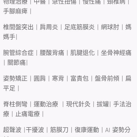
物理治療 | 中醫 | 急性扭傷 | 慢性痛 | 頸椎病 |
手腳麻痺 |
椎間盤突出 | 肩周炎 | 足底筋膜炎 | 網球肘 | 媽
媽手|
腕管綜合症 | 腰酸背痛 | 肌腱退化 | 坐骨神經痛
| 關節痛|
姿勢矯正 | 圓肩 | 寒背 | 富貴包 | 盤骨前傾 | 扁
平足 |
脊柱側彎 | 運動治療 | 現代針灸 | 拔罐| 手法治
療 | 止痛電療 |
超聲波 |干擾波 | 筋膜刀 | 復康運動 | AI 姿勢分