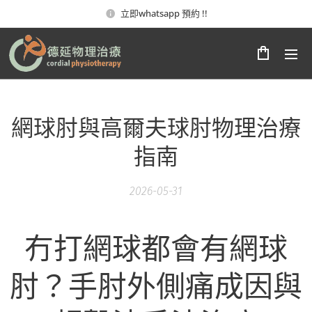
立即whatsapp 預約 !!
網球肘與高爾夫球肘物理治療
指南
2026-05-31
冇打網球都會有網球
肘？手肘外側痛成因與