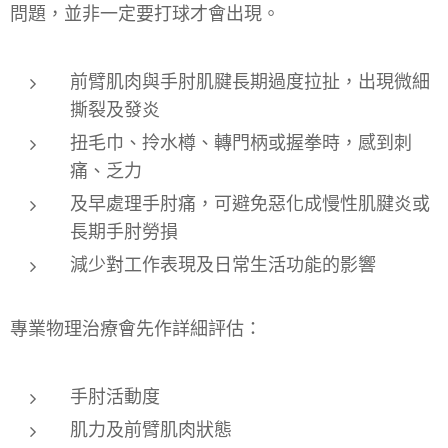
問題，並非一定要打球才會出現。
前臂肌肉與手肘肌腱長期過度拉扯，出現微細
撕裂及發炎
扭毛巾、拎水樽、轉門柄或握拳時，感到刺
痛、乏力
及早處理手肘痛，可避免惡化成慢性肌腱炎或
長期手肘勞損
減少對工作表現及日常生活功能的影響
專業物理治療會先作詳細評估：
手肘活動度
肌力及前臂肌肉狀態