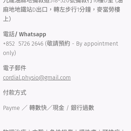
九龍油麻地彌敦道518-520號彌敦行16樓D室 (油
麻地地鐵站D出口，轉左步行1分鐘，麥當勞樓
上）
電話/ Whatsapp
+852 5726 2646 (敬請預約 - By appointment
only)
電子郵件
cordial.physio@gmail.com
付款方式
Payme ／ 轉數快／現金 / 銀行過數